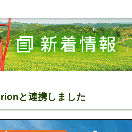
grionと連携しました