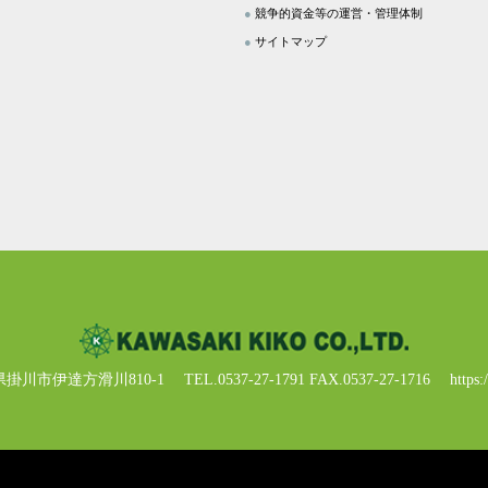
●
競争的資金等の運営・管理体制
●
サイトマップ
静岡県掛川市伊達方滑川810-1
TEL.0537-27-1791
FAX.0537-27-1716
https