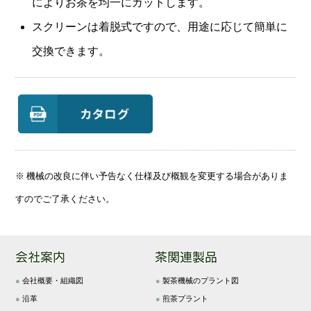
によりお茶を均一にカットします。
スクリーンは着脱式ですので、用途に応じて簡単に
交換できます。
※ 機械の改良に伴い予告なく仕様及び概観を変更する場合がありま
すのでご了承ください。
●
会社概要・組織図
●
製茶機械のプラント図
●
沿革
●
煎茶プラント